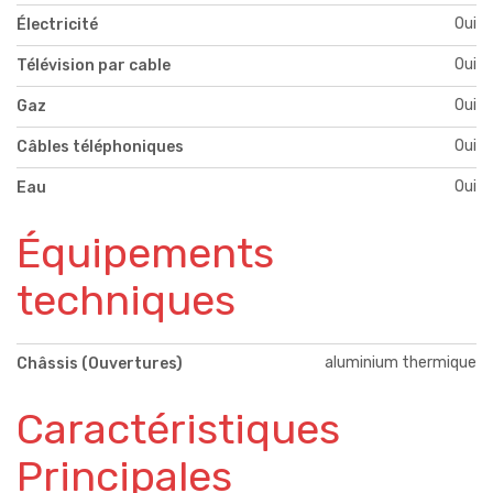
Oui
Électricité
Oui
Télévision par cable
Oui
Gaz
Oui
Câbles téléphoniques
Oui
Eau
Équipements
techniques
aluminium thermique
Châssis (Ouvertures)
Caractéristiques
Principales