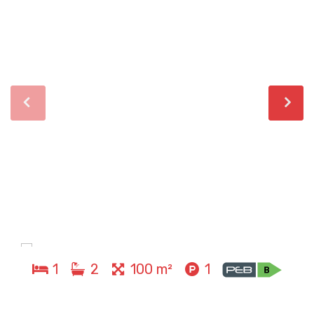
1
2
100 m²
1