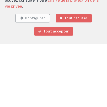
pouvez consulter notre
charte de la protection de la
vie privée
.
Localiser sur la carte
Configurer
Tout refuser
Tout accepter