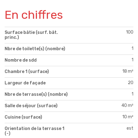
En chiffres
100
Surface bâtie (surf. bât.
princ.)
1
Nbre de toilette(s) (nombre)
1
Nombre de sdd
18 m²
Chambre 1 (surface)
20
Largeur de façade
1
Nbre de terrasse(s) (nombre)
40 m²
Salle de séjour (surface)
10 m²
Cuisine (surface)
est
Orientation de la terrasse 1
(-)