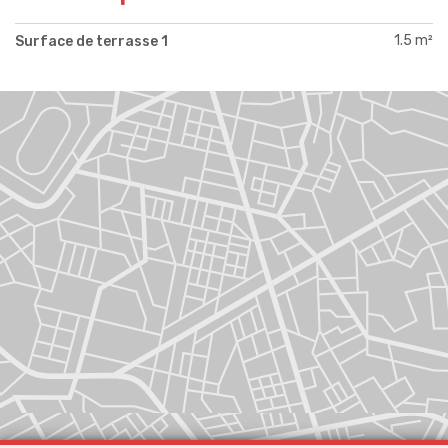
1.5 m²
Surface de terrasse 1