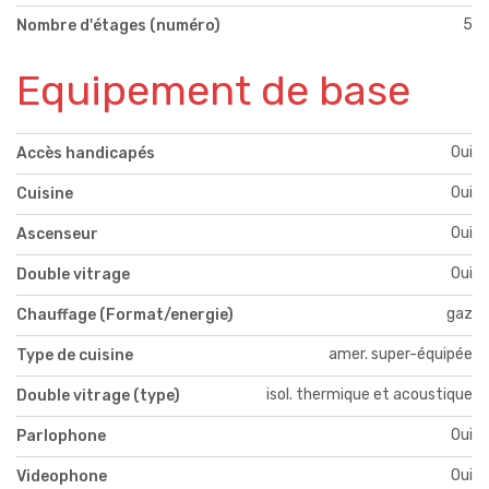
5
Nombre d'étages (numéro)
Equipement de base
Oui
Accès handicapés
Oui
Cuisine
Oui
Ascenseur
Oui
Double vitrage
gaz
Chauffage (Format/energie)
amer. super-équipée
Type de cuisine
isol. thermique et acoustique
Double vitrage (type)
Oui
Parlophone
Oui
Videophone