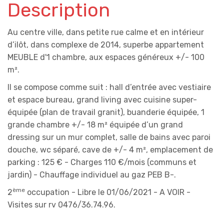
Description
Au centre ville, dans petite rue calme et en intérieur
d’ilôt, dans complexe de 2014, superbe appartement
MEUBLE d'1 chambre, aux espaces généreux +/- 100
m².
Il se compose comme suit : hall d’entrée avec vestiaire
et espace bureau, grand living avec cuisine super-
équipée (plan de travail granit), buanderie équipée, 1
grande chambre +/- 18 m² équipée d’un grand
dressing sur un mur complet, salle de bains avec paroi
douche, wc séparé, cave de +/- 4 m², emplacement de
parking : 125 € - Charges 110 €/mois (communs et
jardin) - Chauffage individuel au gaz PEB B-.
ème
2
occupation - Libre le 01/06/2021 - A VOIR -
Visites sur rv 0476/36.74.96.