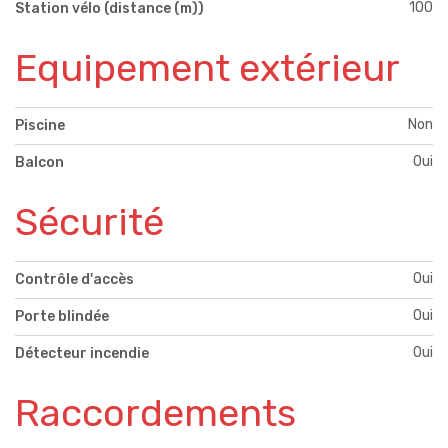
100
Station vélo (distance (m))
Equipement extérieur
Non
Piscine
Oui
Balcon
Sécurité
Oui
Contrôle d'accès
Oui
Porte blindée
Oui
Détecteur incendie
Raccordements