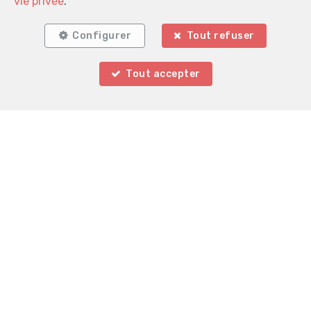
Localiser sur la carte
vie privée
.
Configurer
Tout refuser
Tout accepter