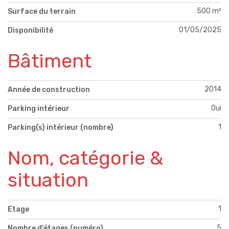
500 m²
Surface du terrain
01/05/2025
Disponibilité
Bâtiment
2014
Année de construction
Oui
Parking intérieur
1
Parking(s) intérieur (nombre)
Nom, catégorie &
situation
1
Etage
5
Nombre d'étages (numéro)