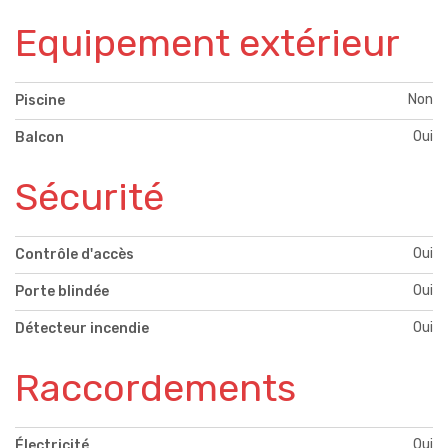
Equipement extérieur
Non
Piscine
Oui
Balcon
Sécurité
Oui
Contrôle d'accès
Oui
Porte blindée
Oui
Détecteur incendie
Raccordements
Oui
Électricité