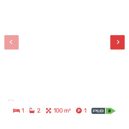
1
2
100 m²
1