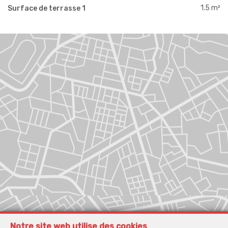
1.5 m²
Surface de terrasse 1
Notre site web utilise des cookies