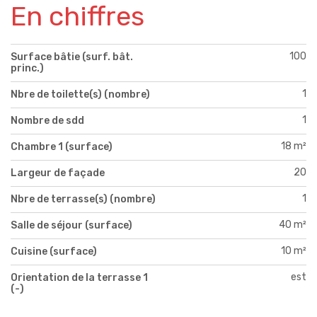
En chiffres
100
Surface bâtie (surf. bât.
princ.)
1
Nbre de toilette(s) (nombre)
1
Nombre de sdd
18 m²
Chambre 1 (surface)
20
Largeur de façade
1
Nbre de terrasse(s) (nombre)
40 m²
Salle de séjour (surface)
10 m²
Cuisine (surface)
est
Orientation de la terrasse 1
(-)