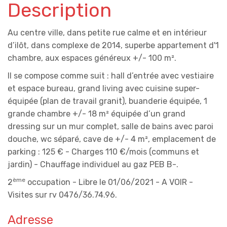
Description
Au centre ville, dans petite rue calme et en intérieur
d’ilôt, dans complexe de 2014, superbe appartement d'1
chambre, aux espaces généreux +/- 100 m².
Il se compose comme suit : hall d’entrée avec vestiaire
et espace bureau, grand living avec cuisine super-
équipée (plan de travail granit), buanderie équipée, 1
grande chambre +/- 18 m² équipée d’un grand
dressing sur un mur complet, salle de bains avec paroi
douche, wc séparé, cave de +/- 4 m², emplacement de
parking : 125 € - Charges 110 €/mois (communs et
jardin) - Chauffage individuel au gaz PEB B-.
ème
2
occupation - Libre le 01/06/2021 - A VOIR -
Visites sur rv 0476/36.74.96.
Adresse