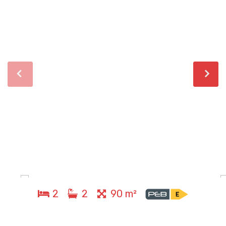
2
2
90 m²