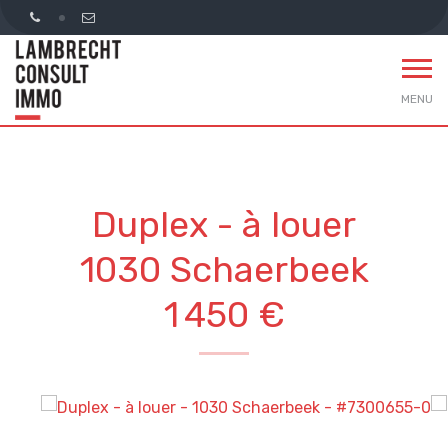
MENU
Duplex - à louer
1030 Schaerbeek
1 450 €