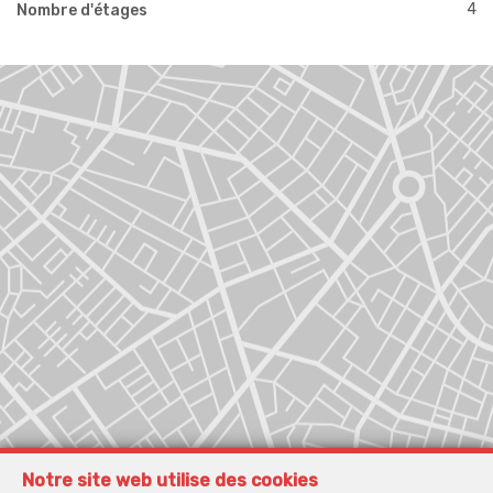
4
Nombre d'étages
Notre site web utilise des cookies