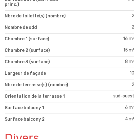
princ.)
2
Nbre de toilette(s) (nombre)
2
Nombre de sdd
16 m²
Chambre 1 (surface)
15 m²
Chambre 2 (surface)
8 m²
Chambre 3 (surface)
10
Largeur de façade
2
Nbre de terrasse(s) (nombre)
sud-ouest
Orientation de la terrasse 1
6 m²
Surface balcony 1
4 m²
Surface balcony 2
Divers