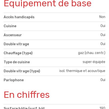
Equipement de base
Non
Accès handicapés
Oui
Cuisine
Oui
Ascenseur
Oui
Double vitrage
gaz (chau. centr.)
Chauffage (type)
super-équipée
Type de cuisine
isol. thermique et acoustique
Double vitrage (type)
Oui
Parlophone
En chiffres
190
Surface bâtie (surf. bât.