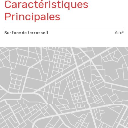
Caractéristiques
Principales
6 m²
Surface de terrasse 1