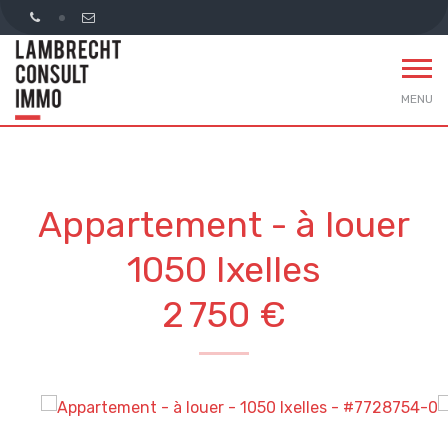
MENU
Appartement - à louer
1050 Ixelles
2 750 €