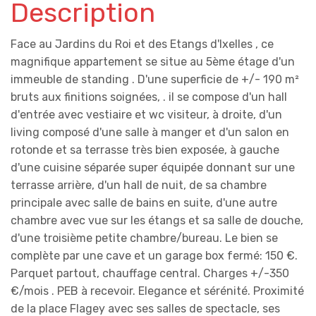
Description
Face au Jardins du Roi et des Etangs d'Ixelles , ce
magnifique appartement se situe au 5ème étage d'un
immeuble de standing . D'une superficie de +/- 190 m²
bruts aux finitions soignées, . il se compose d'un hall
d'entrée avec vestiaire et wc visiteur, à droite, d'un
living composé d'une salle à manger et d'un salon en
rotonde et sa terrasse très bien exposée, à gauche
d'une cuisine séparée super équipée donnant sur une
terrasse arrière, d'un hall de nuit, de sa chambre
principale avec salle de bains en suite, d'une autre
chambre avec vue sur les étangs et sa salle de douche,
d'une troisième petite chambre/bureau. Le bien se
complète par une cave et un garage box fermé: 150 €.
Parquet partout, chauffage central. Charges +/-350
€/mois . PEB à recevoir. Elegance et sérénité. Proximité
de la place Flagey avec ses salles de spectacle, ses