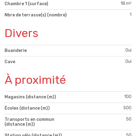
18 m²
Chambre 1 (surface)
1
Nbre de terrasse(s) (nombre)
Divers
Oui
Buanderie
Oui
Cave
À proximité
100
Magasins (distance (m))
500
Écoles (distance (m))
50
Transports en commun
(distance (m))
50
Station vélo (distance (m))