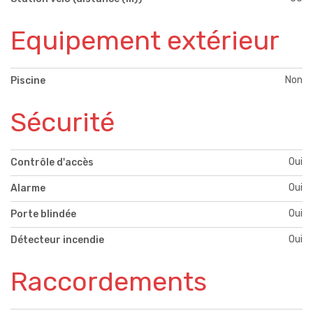
Equipement extérieur
Non
Piscine
Sécurité
Oui
Contrôle d'accès
Oui
Alarme
Oui
Porte blindée
Oui
Détecteur incendie
Raccordements