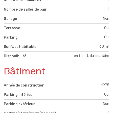
Nombre de chambres
1
Nombre de salles de bain
Non
Garage
Oui
Terrasse
Oui
Parking
60 m²
Surface habitable
en fonct. du locataire
Disponibilité
Bâtiment
1975
Année de construction
Oui
Parking intérieur
Non
Parking extérieur