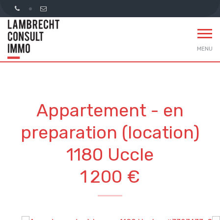
MENU
Appartement - en
preparation (location)
1180 Uccle
1 200 €