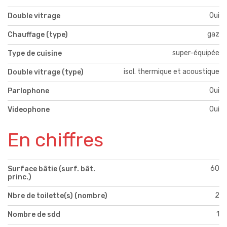
Oui
Double vitrage
gaz
Chauffage (type)
super-équipée
Type de cuisine
isol. thermique et acoustique
Double vitrage (type)
Oui
Parlophone
Oui
Videophone
En chiffres
60
Surface bâtie (surf. bât.
princ.)
2
Nbre de toilette(s) (nombre)
1
Nombre de sdd