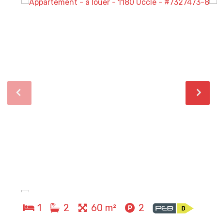
1
2
60 m²
2