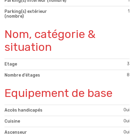
1
Parking(s) intérieur (nombre)
1
Parking(s) extérieur
(nombre)
Nom, catégorie &
situation
3
Etage
8
Nombre d'étages
Equipement de base
Oui
Accès handicapés
Oui
Cuisine
Oui
Ascenseur