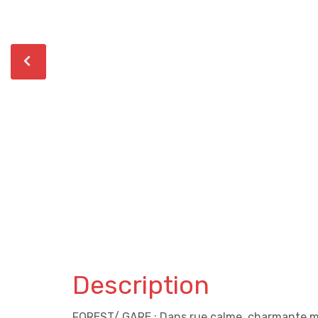
Description
FOREST/ GARE : Dans rue calme, charmante mai