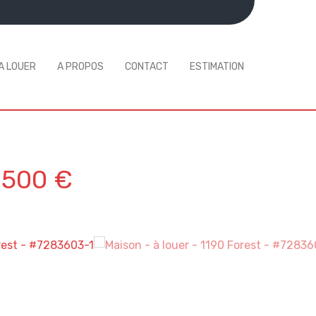
A LOUER
A PROPOS
CONTACT
ESTIMATION
 500 €