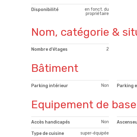
en fonct. du
Disponibilité
propriétaire
Nom, catégorie & sit
2
Nombre d'étages
Bâtiment
Non
Parking intérieur
Parking e
Equipement de base
Non
Accès handicapés
Ascense
super-équipée
Type de cuisine