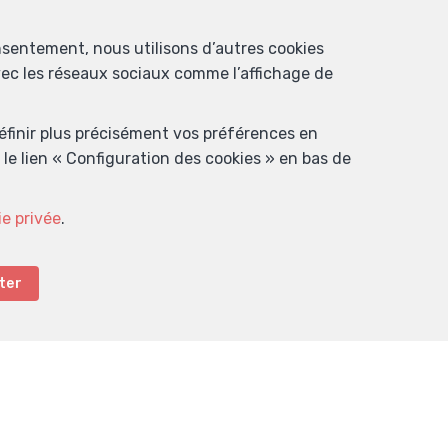
nsentement, nous utilisons d’autres cookies
avec les réseaux sociaux comme l’affichage de
définir plus précisément vos préférences en
le lien « Configuration des cookies » en bas de
ie privée
.
ter