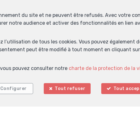
onnement du site et ne peuvent être refusés. Avec votre co
urer notre audience et activer des fonctionnalités en lien 
ez l’utilisation de tous les cookies. Vous pouvez également 
nsentement peut être modifié à tout moment en cliquant sur 
s, vous pouvez consulter notre
charte de la protection de la v
Localiser sur la carte
Configurer
Tout refuser
Tout accep