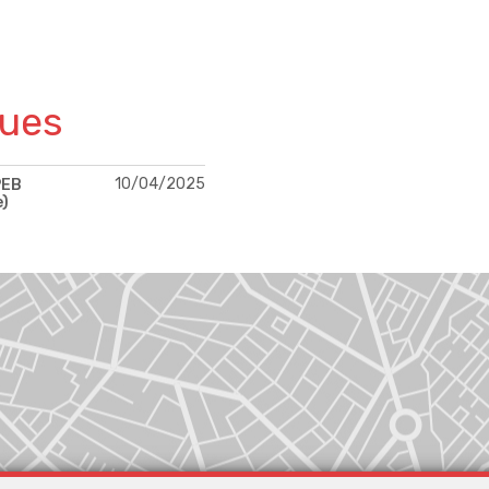
ques
10/04/2025
PEB
e)