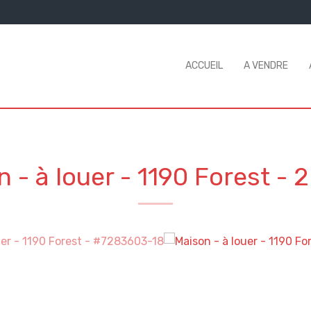
ACCUEIL
A VENDRE
n - à louer
-
1190 Forest
-
2