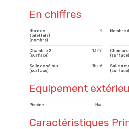
En chiffres
4
Nbre de
Nombre d
toilette(s)
(nombre)
13 m²
Chambre 2
Chambre
(surface)
(surface
15 m²
Salle de séjour
Salle à m
(surface)
(surface
Equipement extérieu
Non
Piscine
Caractéristiques Pri