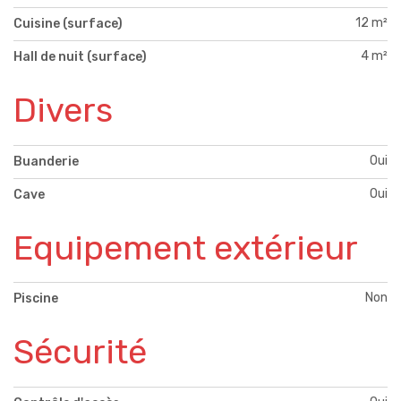
12 m²
Cuisine (surface)
4 m²
Hall de nuit (surface)
Divers
Oui
Buanderie
Oui
Cave
Equipement extérieur
Non
Piscine
Sécurité