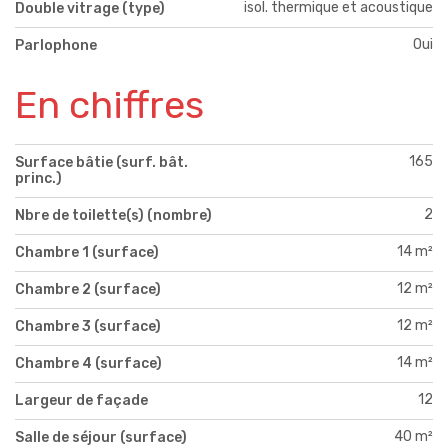
isol. thermique et acoustique
Double vitrage (type)
Oui
Parlophone
En chiffres
165
Surface bâtie (surf. bât.
princ.)
2
Nbre de toilette(s) (nombre)
14 m²
Chambre 1 (surface)
12 m²
Chambre 2 (surface)
12 m²
Chambre 3 (surface)
14 m²
Chambre 4 (surface)
12
Largeur de façade
40 m²
Salle de séjour (surface)